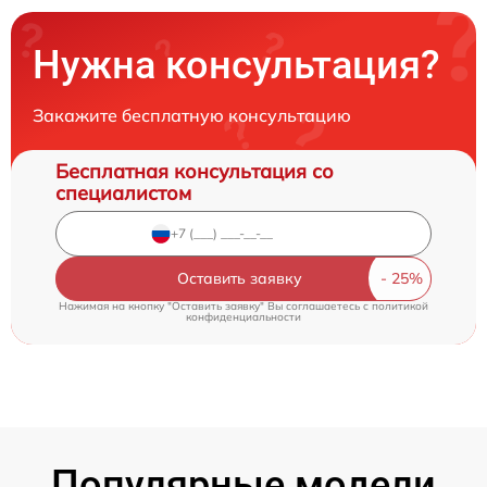
Нужна консультация?
Закажите бесплатную консультацию
Бесплатная консультация со
специалистом
Оставить заявку
Нажимая на кнопку "Оставить заявку" Вы соглашаетесь c
политикой
конфиденциальности
Популярные модели