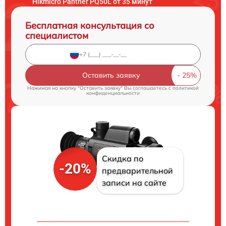
Hikmicro Panther PQ50L от 35 минут
Бесплатная консультация со
специалистом
Оставить заявку
Нажимая на кнопку "Оставить заявку" Вы соглашаетесь c
политикой
конфиденциальности
Скидка по
-20%
предварительной
записи на сайте