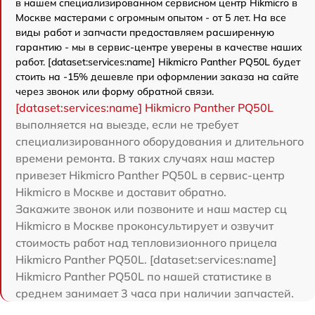
в нашем специализированном сервисном центр Hikmicro в
Москве мастерами с огромным опытом - от 5 лет. На все
виды работ и запчасти предоставляем расширенную
гарантию - мы в сервис-центре уверены в качестве наших
работ. [dataset:services:name] Hikmicro Panther PQ50L будет
стоить на -15% дешевле при оформлении заказа на сайте
через звонок или форму обратной связи.
[dataset:services:name] Hikmicro Panther PQ50L
выполняется на выезде, если не требует
специализированного оборудования и длительного
времени ремонта. В таких случаях наш мастер
привезет Hikmicro Panther PQ50L в сервис-центр
Hikmicro в Москве и доставит обратно.
Закажите звонок или позвоните и наш мастер сц
Hikmicro в Москве проконсультирует и озвучит
стоимость работ над тепловизионного прицела
Hikmicro Panther PQ50L. [dataset:services:name]
Hikmicro Panther PQ50L по нашей статистике в
среднем занимает 3 часа при наличии запчастей.