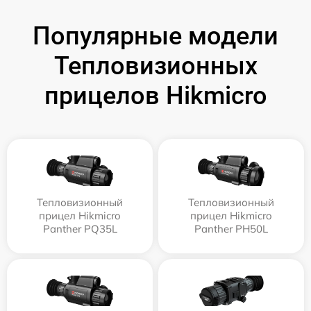
Популярные модели
Тепловизионных
прицелов Hikmicro
Тепловизионный
Тепловизионный
прицел Hikmicro
прицел Hikmicro
Panther PQ35L
Panther PH50L