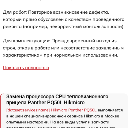
Для работ: Повторное возникновение дефекта,
который прямо обусловлен с качеством проведенного
ремонта (например, некорректный монтаж запчасти).
Для комплектующих: Преждевременный выход из
строя, отказ в работе или несоответствие заявленным
характеристикам при нормальном использовании.
Показать полностью
Замена процессора CPU тепловизионного
прицела Panther PQ50L Hikmicro
[dataset:services:name] Hikmicro Panther PQ50L
выполняется
в нашем специализированном сервисе Hikmicro в Москве
опытными мастерами. На все виды услуг и запчасти
предоставляем расширенную гарантию - мы в сервисе