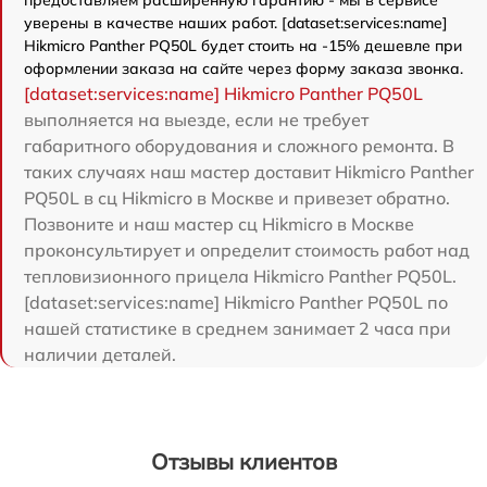
уверены в качестве наших работ. [dataset:services:name]
Hikmicro Panther PQ50L будет стоить на -15% дешевле при
оформлении заказа на сайте через форму заказа звонка.
[dataset:services:name] Hikmicro Panther PQ50L
выполняется на выезде, если не требует
габаритного оборудования и сложного ремонта. В
таких случаях наш мастер доставит Hikmicro Panther
PQ50L в сц Hikmicro в Москве и привезет обратно.
Позвоните и наш мастер сц Hikmicro в Москве
проконсультирует и определит стоимость работ над
тепловизионного прицела Hikmicro Panther PQ50L.
[dataset:services:name] Hikmicro Panther PQ50L по
нашей статистике в среднем занимает 2 часа при
наличии деталей.
Отзывы клиентов