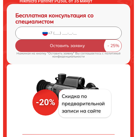
Hikmicro Panther PQ50L от 35 минут
Бесплатная консультация со
специалистом
Оставить заявку
Нажимая на кнопку "Оставить заявку" Вы соглашаетесь c
политикой
конфиденциальности
Скидка по
-20%
предварительной
записи на сайте