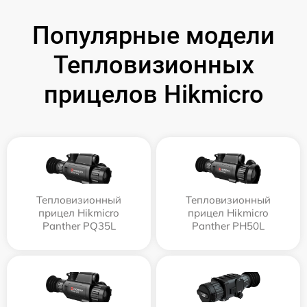
Популярные модели
Тепловизионных
прицелов Hikmicro
Тепловизионный
Тепловизионный
прицел Hikmicro
прицел Hikmicro
Panther PQ35L
Panther PH50L