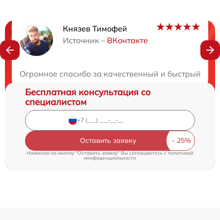
Князев Тимофей
Нужна консультация?
Источник –
ВКонтакте
Закажите бесплатную консультацию
Огромное спасибо за качественный и быстрый ремо
Бесплатная консультация со
специалистом
Оставить заявку
Нажимая на кнопку "Оставить заявку" Вы соглашаетесь c
политикой
конфиденциальности