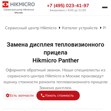
+7 (495) 023-41-97
Сервисный центр Hikmicro
в
Ежедневно с 9:00 до 21:00
Москве
Сервисный центр Hikmicro
Каталог устройств
Рем
Замена дисплея тепловизионного
прицела
Hikmicro Panther
Оформите обратный звонок. Наши специалисты из
сервисного центра Hikmicro в Москве произведут
оценку стоимости ремонта тепловизионного прицела
Замена дисплея.
Есть запчасти
Узнать стоимость