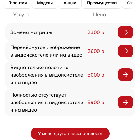
Гарантия
Модели
Акции
Преимущества
Отзы
Услуга
Цена
Замена матрицы
2300 р
Перевёрнутое изображение
2600 р
в видоискателе или на видео
Видна только половина
изображения в видоискателе
5000 р
и на видео
Полностью отсутствует
изображение в видоискателе
5900 р
и на видео
У меня другая неисправность