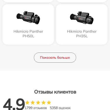
Hikmicro Panther
Hikmicro Panther
PH50L
PH35L
Показать больше
Отзывы клиентов
4.9
1799 отзывов
5358 оценок