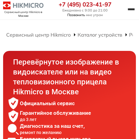
+7 (495) 023-41-97
Ежедневно с 9:00 до 21:00
Сервисный центр Hikmicro
в
Позвонить
мне утром
Москве
Сервисный центр Hikmicro
Каталог устройств
Рем
Перевёрнутое изображение в
видоискателе или на видео
тепловизионного прицела
Hikmicro в Москве
Официальный сервис
Гарантийное обслуживание
до 3 лет
Диагностика за наш счет,
ремонт по желанию