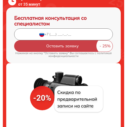
от 35 минут
Бесплатная консультация со
специалистом
Оставить заявку
Нажимая на кнопку "Оставить заявку" Вы соглашаетесь c
политикой
конфиденциальности
Скидка по
-20%
предварительной
записи на сайте