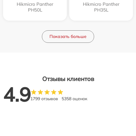
Hikmicro Panther
Hikmicro Panther
PH50L
PH35L
Показать больше
Отзывы клиентов
4.9
1799 отзывов
5358 оценок