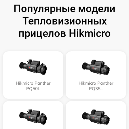
Популярные модели
Тепловизионных
прицелов Hikmicro
Hikmicro Panther
Hikmicro Panther
PQ50L
PQ35L