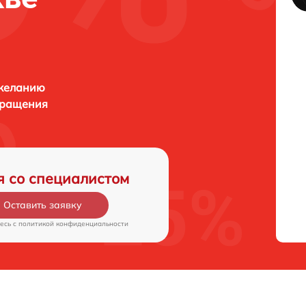
 желанию
бращения
я со специалистом
Оставить заявку
есь c
политикой конфиденциальности