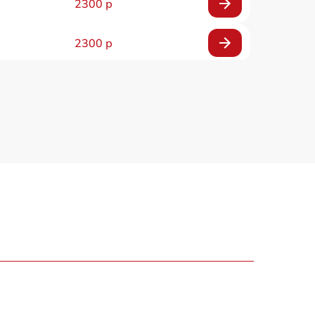
2300 р
2300 р
800 р
1100 р
1300 р
800 р
700 р
500 р