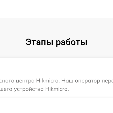
Этапы работы
исного центра Hikmicro. Наш оператор пе
шего устройства Hikmicro.