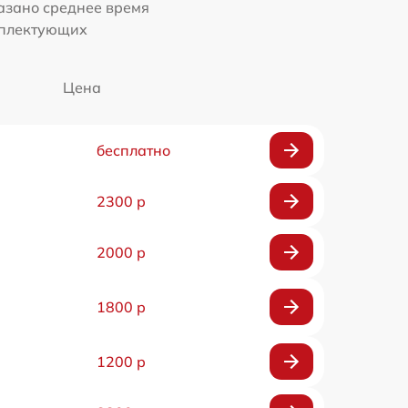
казано среднее время
мплектующих
Цена
бесплатно
2300 р
2000 р
1800 р
1200 р