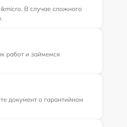
kmicro. В случае сложного
.
ик работ и займемся
те документ о гарантийном