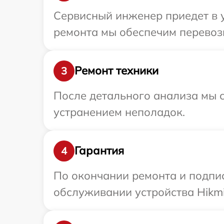
Сервисный инженер приедет в у
ремонта мы обеспечим перевозк
Ремонт техники
3
После детального анализа мы с
устранением неполадок.
Гарантия
4
По окончании ремонта и подпи
обслуживании устройства Hikmi