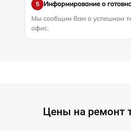
Информирование о готовно
5
Мы сообщим Вам о успешном тес
офис.
Цены на ремонт 