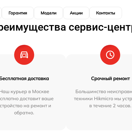
Гарантия
Модели
Акции
Контакты
реимущества сервис-цент
Бесплатная доставка
Срочный ремонт
Наш курьер в Москве
Большинство неисправн
сплатно доставит ваше
техники Hikmicro мы уст
стройство на ремонт и
в течение 2 часов.
обратно.