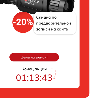
Скидка по
-20%
предварительной
записи на сайте
Цены на ремонт
Конец акции
01:13:42