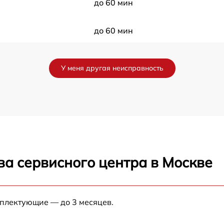
до 60 мин
до 60 мин
до 60 мин
У меня другая неисправность
до 60 мин
до 60 мин
до 60 мин
ва сервисного центра в Москве
до 60 мин
до 60 мин
мплектующие — до 3 месяцев.