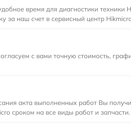
добное время для диагностики техники Hi
у за наш счет в сервисный центр Hikmicro
огласуем с вами точную стоимость, граф
сания акта выполненных работ Вы получи
cro сроком на все виды работ и запчасти.