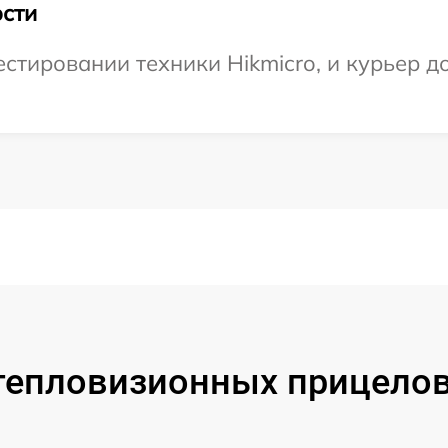
сти
тировании техники Hikmicro, и курьер до
тепловизионных прицелов 