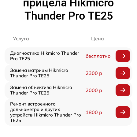
прицела Hikmicro
Thunder Pro TE25
Услуга
Цена
Диагностика Hikmicro Thunder
бесплатно
Pro TE25
Замена матрицы Hikmicro
2300 р
Thunder Pro TE25
Замена объектива Hikmicro
2000 р
Thunder Pro TE25
Ремонт встроенного
дальнометра и других
1800 р
устройств Hikmicro Thunder Pro
TE25