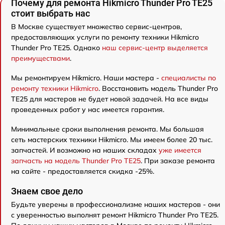
Почему для ремонта Hikmicro Thunder Pro TE25
стоит выбрать нас
В Москве существует множество сервис-центров,
предоставляющих услуги по ремонту техники Hikmicro
Thunder Pro TE25. Однако
наш сервис-центр выделяется
преимуществами
.
Мы ремонтируем Hikmicro. Наши мастера -
специалисты по
ремонту техники Hikmicro
. Восстановить модель Thunder Pro
TE25 для мастеров не будет новой задачей. На все виды
проведенных работ у нас имеется гарантия.
Минимальные сроки выполнения ремонта. Мы большая
сеть мастерских техники Hikmicro. Мы имеем более 20 тыс.
запчастей. И возможно на наших складах
уже имеется
запчасть на модель Thunder Pro TE25
. При заказе ремонта
на сайте - предоставляется скидка -25%.
Знаем свое дело
Будьте уверены в профессионализме наших мастеров - они
с уверенностью выполнят ремонт Hikmicro Thunder Pro TE25.