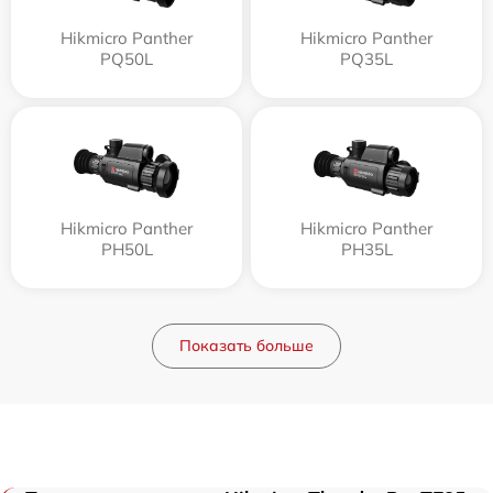
Hikmicro Panther
Hikmicro Panther
PQ50L
PQ35L
Hikmicro Panther
Hikmicro Panther
PH50L
PH35L
Показать больше