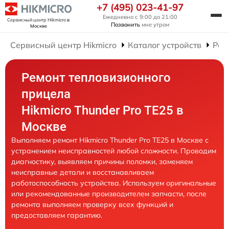
+7 (495) 023-41-97
Ежедневно с 9:00 до 21:00
Сервисный центр Hikmicro
в
Позвонить
мне утром
Москве
Сервисный центр Hikmicro
Каталог устройств
Рем
Ремонт тепловизионного
прицела
Hikmicro Thunder Pro TE25 в
Москве
Выполняем ремонт Hikmicro Thunder Pro TE25 в Москве с
устранением неисправностей любой сложности. Проводим
диагностику, выявляем причины поломки, заменяем
неисправные детали и восстанавливаем
работоспособность устройства. Используем оригинальные
или рекомендованные производителем запчасти, после
ремонта выполняем проверку всех функций и
предоставляем гарантию.