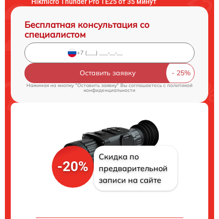
Hikmicro Thunder Pro TE25 от 35 минут
Бесплатная консультация со
специалистом
Оставить заявку
Нажимая на кнопку "Оставить заявку" Вы соглашаетесь c
политикой
конфиденциальности
Скидка по
-20%
предварительной
записи на сайте