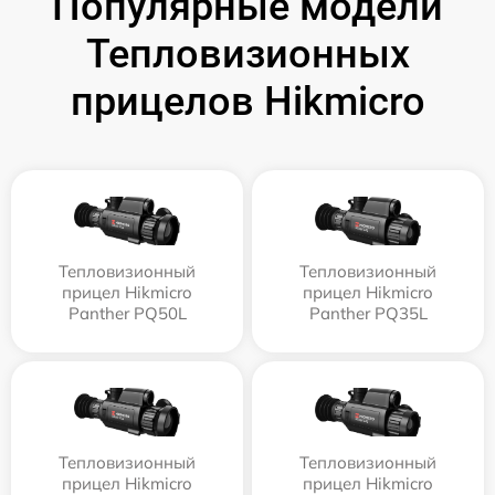
Популярные модели
Тепловизионных
прицелов Hikmicro
Тепловизионный
Тепловизионный
прицел Hikmicro
прицел Hikmicro
Panther PQ50L
Panther PQ35L
Тепловизионный
Тепловизионный
прицел Hikmicro
прицел Hikmicro