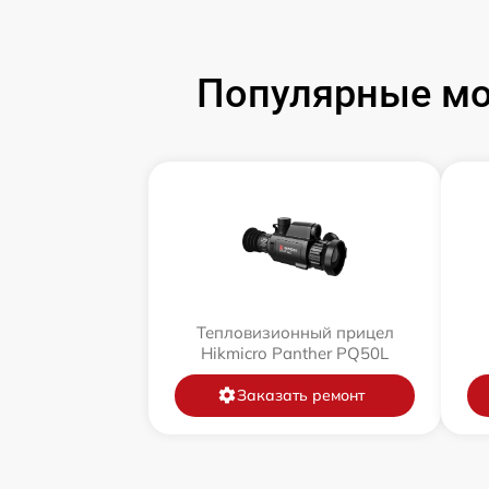
Популярные мо
Тепловизионный прицел
Hikmicro Panther PQ50L
Заказать ремонт