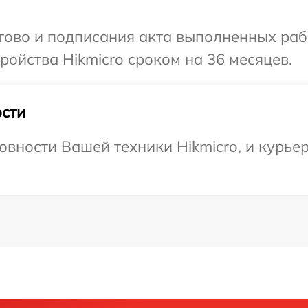
отово и подписания акта выполненных раб
ойства Hikmicro сроком на 36 месяцев.
сти
вности Вашей техники Hikmicro, и курьер