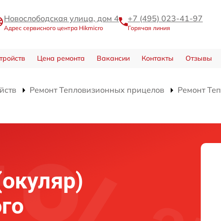
Новослободская улица, дом 4
+7 (495) 023-41-97
Адрес сервисного центра Hikmicro
Горячая линия
тройств
Цена ремонта
Вакансии
Контакты
Отзывы
йств
Ремонт Тепловизионных прицелов
Ремонт Теп
(окуляр)
го