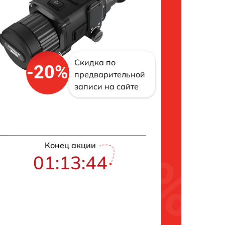
Скидка по
-20%
предварительной
записи на сайте
Конец акции
01:13:43