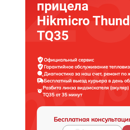
прицела
Hikmicro Thund
TQ35
Официальный сервис
Гарантийное обслуживание
тепловиз
Диагностика за наш счет,
ремонт по
Бесплатный выезд курьера
в день о
Разбита линза видоискателя (окуляр
TQ35 от 35 минут
Бесплатная консультаци