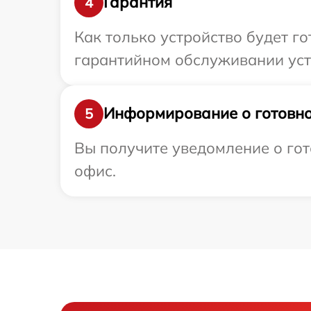
Гарантия
4
Как только устройство будет г
гарантийном обслуживании устр
Информирование о готовно
5
Вы получите уведомление о гото
офис.