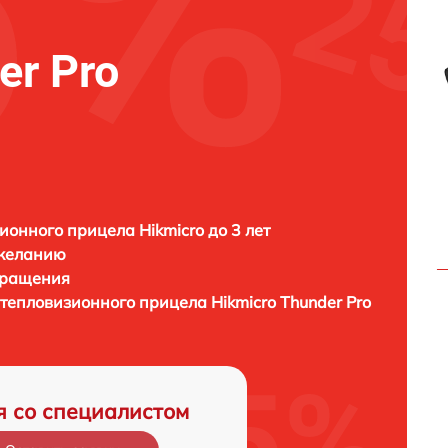
er Pro
ионного прицела Hikmicro до 3 лет
 желанию
бращения
) тепловизионного прицела
Hikmicro Thunder Pro
я со специалистом