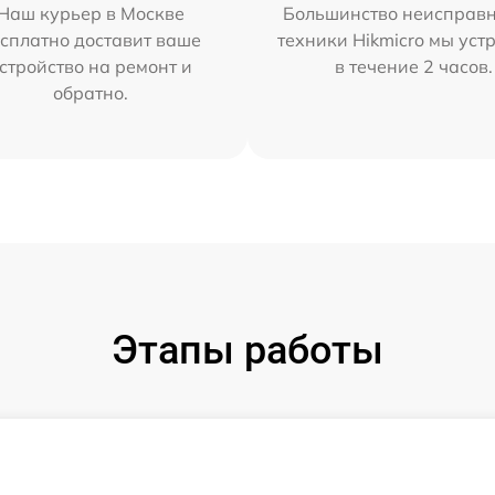
Наш курьер в Москве
Большинство неисправн
сплатно доставит ваше
техники Hikmicro мы уст
стройство на ремонт и
в течение 2 часов.
обратно.
Этапы работы