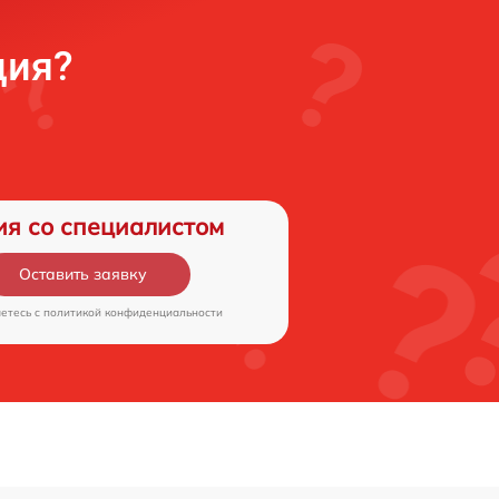
ция?
ия со специалистом
Оставить заявку
аетесь c
политикой конфиденциальности