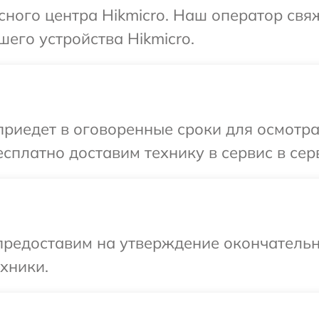
исного центра Hikmicro. Наш оператор свя
шего устройства Hikmicro.
иедет в оговоренные сроки для осмотра 
сплатно доставим технику в сервис в серв
предоставим на утверждение окончательн
хники.