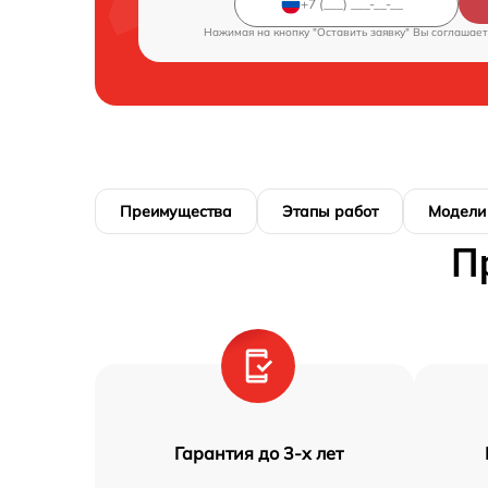
Нажимая на кнопку "Оставить заявку" Вы соглашает
Преимущества
Этапы работ
Модели
П
Гарантия до 3-х лет