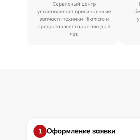
Сервисный центр
устанавливает оригинальные
бе
запчасти техники Hikmicro и
у
предоставляет гарантию до 3
лет.
Оформление заявки
1