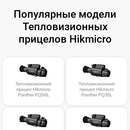
Популярные модели
Тепловизионных
прицелов Hikmicro
Тепловизионный
Тепловизионный
прицел Hikmicro
прицел Hikmicro
Panther PQ50L
Panther PQ35L