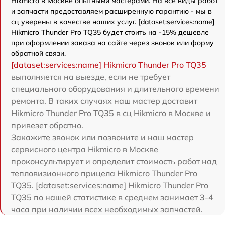
Hikmicro в Москве опытными мастерами. На все виды работ
и запчасти предоставляем расширенную гарантию - мы в
сц уверены в качестве наших услуг. [dataset:services:name]
Hikmicro Thunder Pro TQ35 будет стоить на -15% дешевле
при оформлении заказа на сайте через звонок или форму
обратной связи.
[dataset:services:name] Hikmicro Thunder Pro TQ35
выполняется на выезде, если не требует
специального оборудования и длительного времени
ремонта. В таких случаях наш мастер доставит
Hikmicro Thunder Pro TQ35 в сц Hikmicro в Москве и
привезет обратно.
Закажите звонок или позвоните и наш мастер
сервисного центра Hikmicro в Москве
проконсультирует и определит стоимость работ над
тепловизионного прицела Hikmicro Thunder Pro
TQ35. [dataset:services:name] Hikmicro Thunder Pro
TQ35 по нашей статистике в среднем занимает 3-4
часа при наличии всех необходимых запчастей.