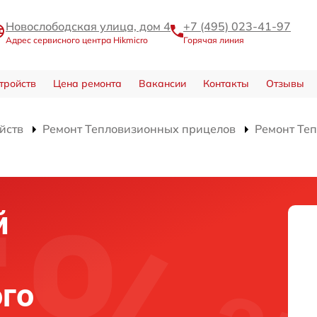
Новослободская улица, дом 4
+7 (495) 023-41-97
Адрес сервисного центра Hikmicro
Горячая линия
тройств
Цена ремонта
Вакансии
Контакты
Отзывы
йств
Ремонт Тепловизионных прицелов
Ремонт Теп
й
го