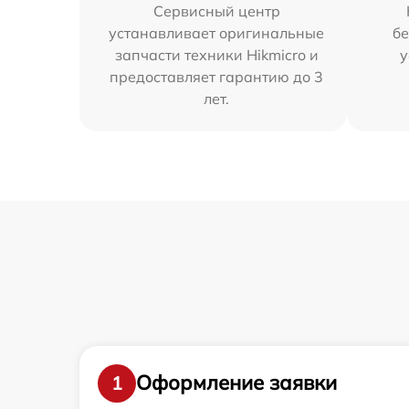
Сервисный центр
устанавливает оригинальные
бе
запчасти техники Hikmicro и
у
предоставляет гарантию до 3
лет.
Оформление заявки
1