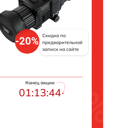
Скидка по
-20%
предварительной
записи на сайте
Конец акции
01:13:42