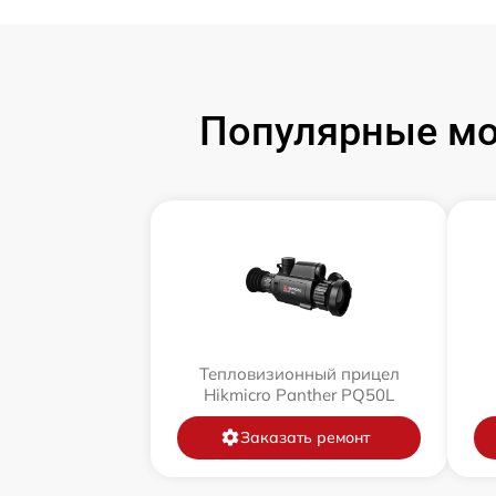
Популярные мо
Тепловизионный прицел
Hikmicro Panther PQ50L
Заказать ремонт