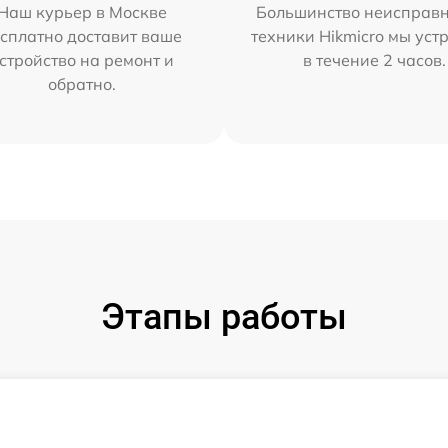
Наш курьер в Москве
Большинство неисправн
сплатно доставит ваше
техники Hikmicro мы уст
стройство на ремонт и
в течение 2 часов.
обратно.
Этапы работы