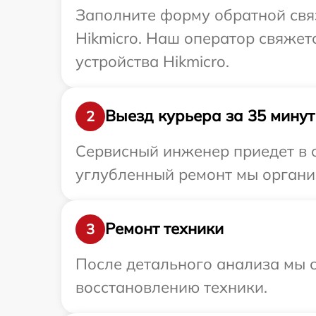
Заполните форму обратной связ
Hikmicro. Наш оператор свяже
устройства Hikmicro.
Выезд курьера за 35 минут
2
Сервисный инженер приедет в о
углубленный ремонт мы организ
Ремонт техники
3
После детального анализа мы с
восстановлению техники.