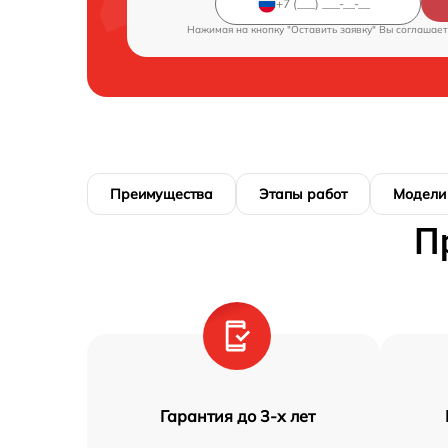
Нажимая на кнопку "Оставить заявку" Вы соглашает
Преимущества
Этапы работ
Модели
П
Гарантия до 3-х лет