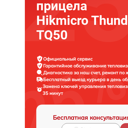
прицела
Hikmicro Thund
TQ50
Официальный сервис
Гарантийное обслуживание
тепловиз
Диагностика за наш счет,
ремонт по
Бесплатный выезд курьера
в день о
Замена ключей управления теплови
35 минут
Бесплатная консультаци