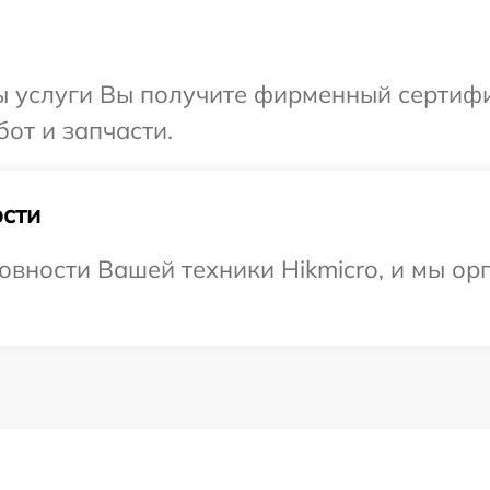
ы услуги Вы получите фирменный сертифи
бот и запчасти.
сти
овности Вашей техники Hikmicro, и мы ор