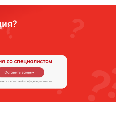
ция?
ия со специалистом
Оставить заявку
аетесь c
политикой конфиденциальности