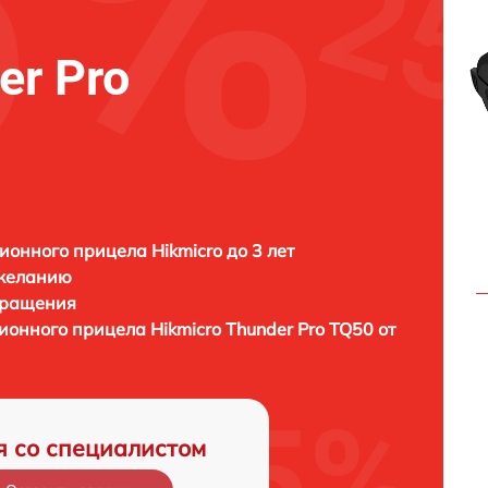
er Pro
ионного прицела Hikmicro до 3 лет
 желанию
бращения
зионного прицела
Hikmicro Thunder Pro TQ50 от
я со специалистом