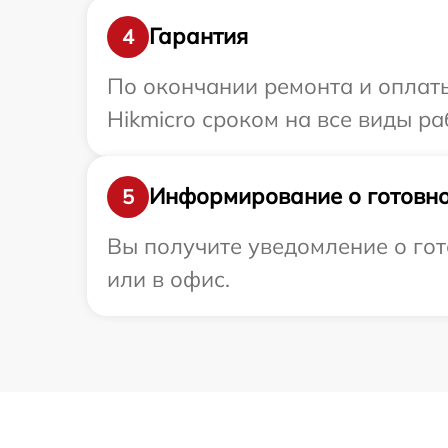
Гарантия
4
По окончании ремонта и оплат
Hikmicro сроком на все виды ра
Информирование о готовно
5
Вы получите уведомление о гот
или в офис.