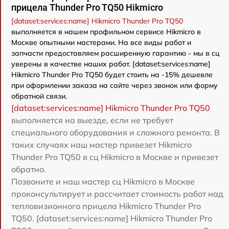
прицела Thunder Pro TQ50 Hikmicro
[dataset:services:name] Hikmicro Thunder Pro TQ50
выполняется в нашем профильном сервисе Hikmicro в
Москве опытными мастерами. На все виды работ и
запчасти предоставляем расширенную гарантию - мы в сц
уверены в качестве наших работ. [dataset:services:name]
Hikmicro Thunder Pro TQ50 будет стоить на -15% дешевле
при оформлении заказа на сайте через звонок или форму
обратной связи.
[dataset:services:name] Hikmicro Thunder Pro TQ50
выполняется на выезде, если не требует
специального оборудования и сложного ремонта. В
таких случаях наш мастер привезет Hikmicro
Thunder Pro TQ50 в сц Hikmicro в Москве и привезет
обратно.
Позвоните и наш мастер сц Hikmicro в Москве
проконсультирует и рассчитает стоимость работ над
тепловизионного прицела Hikmicro Thunder Pro
TQ50. [dataset:services:name] Hikmicro Thunder Pro