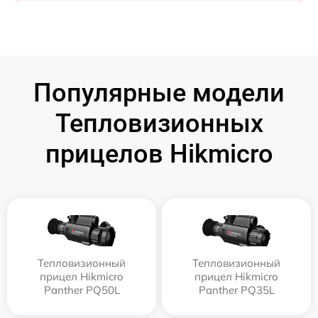
Популярные модели
Тепловизионных
прицелов Hikmicro
Тепловизионный
Тепловизионный
прицел Hikmicro
прицел Hikmicro
Panther PQ50L
Panther PQ35L