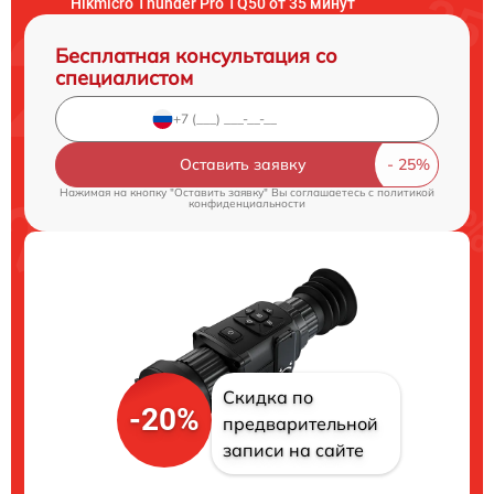
Hikmicro Thunder Pro TQ50 от 35 минут
Бесплатная консультация со
специалистом
Оставить заявку
Нажимая на кнопку "Оставить заявку" Вы соглашаетесь c
политикой
конфиденциальности
Скидка по
-20%
предварительной
записи на сайте