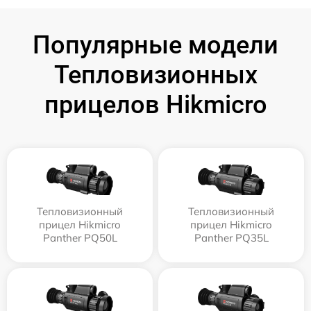
Популярные модели
Тепловизионных
прицелов Hikmicro
Тепловизионный
Тепловизионный
прицел Hikmicro
прицел Hikmicro
Panther PQ50L
Panther PQ35L