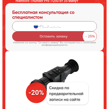
Hikmicro Thunder Pro TQ50 от 35 минут
Бесплатная консультация со
специалистом
Оставить заявку
Нажимая на кнопку "Оставить заявку" Вы соглашаетесь c
политикой
конфиденциальности
Скидка по
-20%
предварительной
записи на сайте