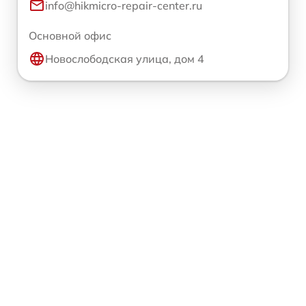
info@hikmicro-repair-center.ru
Основной офис
Новослободская улица, дом 4