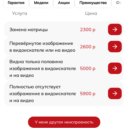
Гарантия
Модели
Акции
Преимущества
Отзы
Услуга
Цена
Замена матрицы
2300 р
Перевёрнутое изображение
2600 р
в видоискателе или на видео
Видна только половина
изображения в видоискателе
5000 р
и на видео
Полностью отсутствует
изображение в видоискателе
5900 р
и на видео
У меня другая неисправность