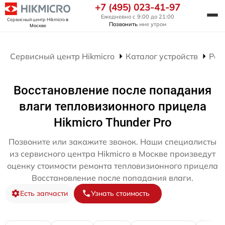
+7 (495) 023-41-97
Ежедневно с 9:00 до 21:00
Сервисный центр Hikmicro
в
Позвонить
мне утром
Москве
Сервисный центр Hikmicro
Каталог устройств
Рем
Восстановление после попадания
влаги тепловизионного прицела
Hikmicro Thunder Pro
Позвоните или закажите звонок. Наши специалисты
из сервисного центра Hikmicro в Москве произведут
оценку стоимости ремонта тепловизионного прицела
Восстановление после попадания влаги.
Есть запчасти
Узнать стоимость