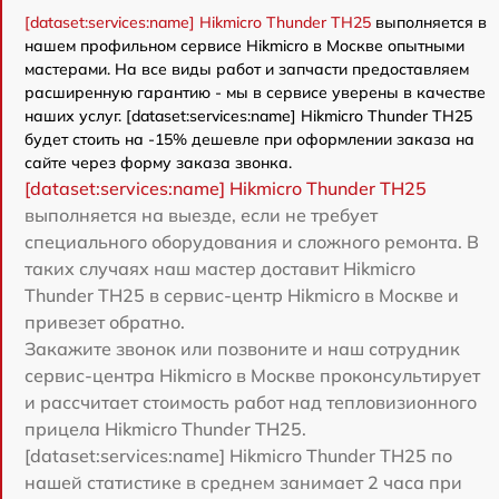
[dataset:services:name] Hikmicro Thunder TH25
выполняется в
нашем профильном сервисе Hikmicro в Москве опытными
мастерами. На все виды работ и запчасти предоставляем
расширенную гарантию - мы в сервисе уверены в качестве
наших услуг. [dataset:services:name] Hikmicro Thunder TH25
будет стоить на -15% дешевле при оформлении заказа на
сайте через форму заказа звонка.
[dataset:services:name] Hikmicro Thunder TH25
выполняется на выезде, если не требует
специального оборудования и сложного ремонта. В
таких случаях наш мастер доставит Hikmicro
Thunder TH25 в сервис-центр Hikmicro в Москве и
привезет обратно.
Закажите звонок или позвоните и наш сотрудник
сервис-центра Hikmicro в Москве проконсультирует
и рассчитает стоимость работ над тепловизионного
прицела Hikmicro Thunder TH25.
[dataset:services:name] Hikmicro Thunder TH25 по
нашей статистике в среднем занимает 2 часа при