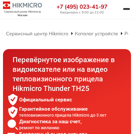
+7 (495) 023-41-97
Сервисный центр Hikmicro
в
Ежедневно с 9:00 до 21:00
Москве
Сервисный центр Hikmicro
Каталог устройств
Рем
Перевёрнутое изображение в
видоискателе или на видео
тепловизионного прицела
Hikmicro Thunder TH25
Официальный сервис
Гарантийное обслуживание
тепловизионного прицела Hikmicro до 3 лет
Диагностика за наш счет,
ремонт по желанию