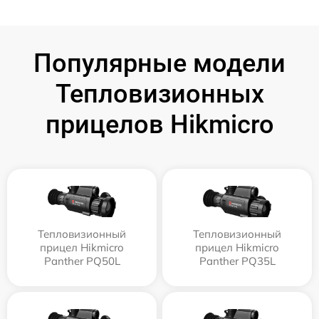
Популярные модели
Тепловизионных
прицелов Hikmicro
Тепловизионный
Тепловизионный
прицел Hikmicro
прицел Hikmicro
Panther PQ50L
Panther PQ35L