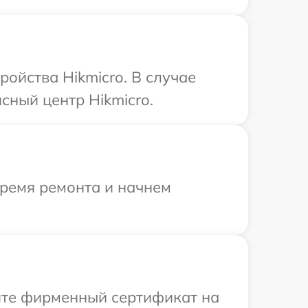
ойства Hikmicro. В случае
сный центр Hikmicro.
время ремонта и начнем
ите фирменный сертификат на