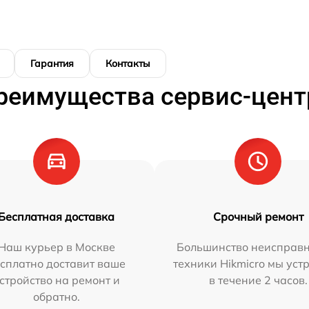
Гарантия
Контакты
реимущества сервис-цент
Бесплатная доставка
Срочный ремонт
Наш курьер в Москве
Большинство неисправн
сплатно доставит ваше
техники Hikmicro мы уст
стройство на ремонт и
в течение 2 часов.
обратно.