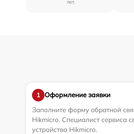
лет.
Оформление заявки
1
Заполните форму обратной связ
Hikmicro. Специалист сервиса 
устройства Hikmicro.