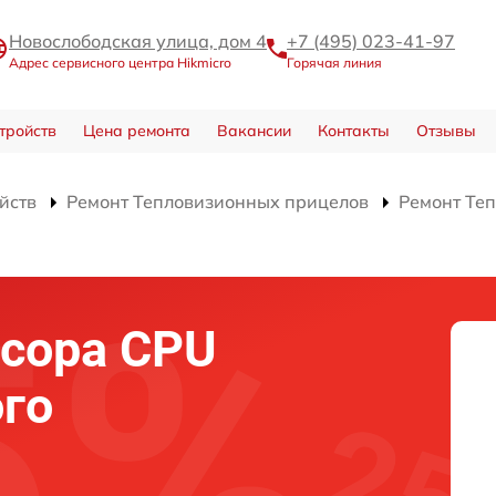
Новослободская улица, дом 4
+7 (495) 023-41-97
Адрес сервисного центра Hikmicro
Горячая линия
тройств
Цена ремонта
Вакансии
Контакты
Отзывы
йств
Ремонт Тепловизионных прицелов
Ремонт Те
сора CPU
го