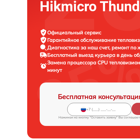
Hikmicro Thun
Официальный сервис
Гарантийное обслуживание
тепловиз
Диагностика за наш счет,
ремонт по
Бесплатный выезд курьера
в день о
Замена процессора CPU тепловизио
минут
Бесплатная консультаци
Нажимая на кнопку "Оставить заявку" Вы соглашает