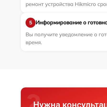
ремонт устройства Hikmicro сро
Информирование о готовно
5
Вы получите уведомление о гото
время.
Нужна консульта