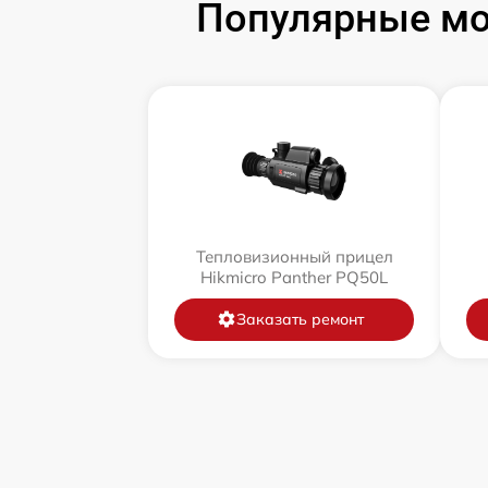
Популярные мо
Тепловизионный прицел
Hikmicro Panther PQ50L
Заказать ремонт