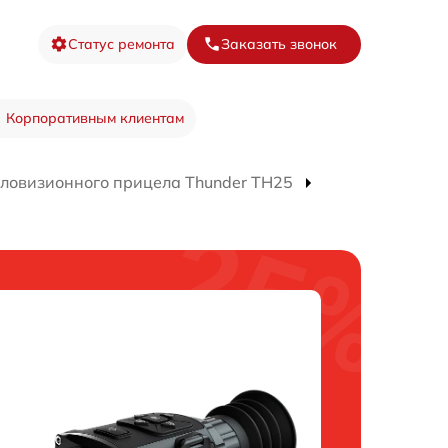
Статус ремонта
Заказать звонок
Корпоративным клиентам
пловизионного прицела Thunder TH25