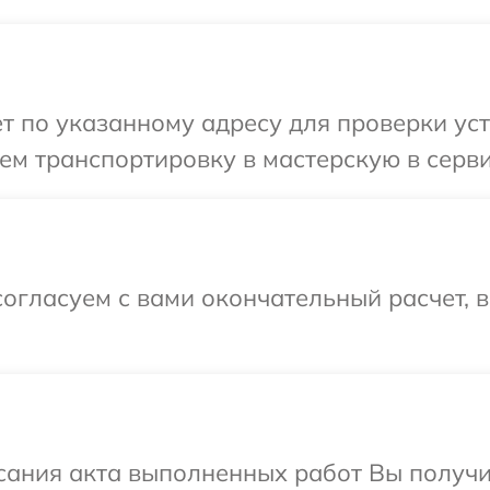
т по указанному адресу для проверки устр
м транспортировку в мастерскую в серви
огласуем с вами окончательный расчет, 
сания акта выполненных работ Вы получ