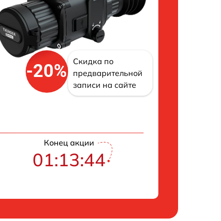
Скидка по
-20%
предварительной
записи на сайте
Конец акции
01:13:43