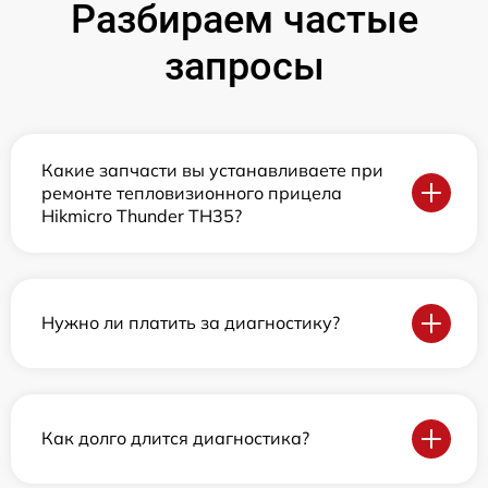
Разбираем частые
запросы
Какие запчасти вы устанавливаете при
ремонте тепловизионного прицела
Hikmicro Thunder TH35?
Нужно ли платить за диагностику?
Как долго длится диагностика?