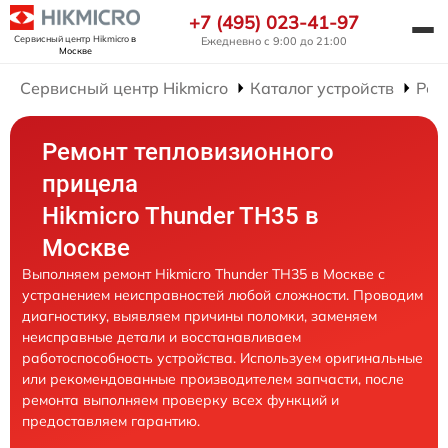
+7 (495) 023-41-97
Сервисный центр Hikmicro
в
Ежедневно с 9:00 до 21:00
Москве
Сервисный центр Hikmicro
Каталог устройств
Рем
Ремонт тепловизионного
прицела
Hikmicro Thunder TH35 в
Москве
Выполняем ремонт Hikmicro Thunder TH35 в Москве с
устранением неисправностей любой сложности. Проводим
диагностику, выявляем причины поломки, заменяем
неисправные детали и восстанавливаем
работоспособность устройства. Используем оригинальные
или рекомендованные производителем запчасти, после
ремонта выполняем проверку всех функций и
предоставляем гарантию.