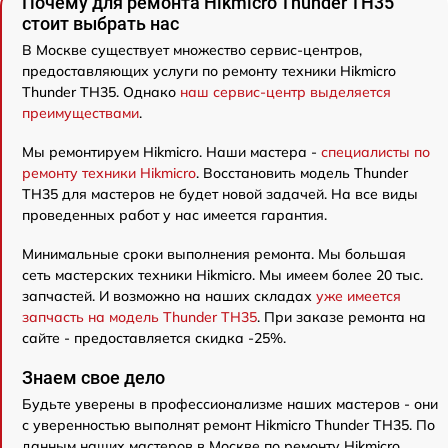
Почему для ремонта Hikmicro Thunder TH35
стоит выбрать нас
В Москве существует множество сервис-центров,
предоставляющих услуги по ремонту техники Hikmicro
Thunder TH35. Однако
наш сервис-центр выделяется
преимуществами
.
Мы ремонтируем Hikmicro. Наши мастера -
специалисты по
ремонту техники Hikmicro
. Восстановить модель Thunder
TH35 для мастеров не будет новой задачей. На все виды
проведенных работ у нас имеется гарантия.
Минимальные сроки выполнения ремонта. Мы большая
сеть мастерских техники Hikmicro. Мы имеем более 20 тыс.
запчастей. И возможно на наших складах
уже имеется
запчасть на модель Thunder TH35
. При заказе ремонта на
сайте - предоставляется скидка -25%.
Знаем свое дело
Будьте уверены в профессионализме наших мастеров - они
с уверенностью выполнят ремонт Hikmicro Thunder TH35. По
данным наших мастеров в Москве по ремонту Hikmicro,