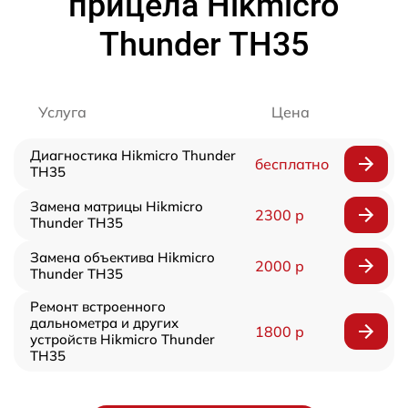
прицела Hikmicro
Thunder TH35
Услуга
Цена
Диагностика Hikmicro Thunder
бесплатно
TH35
Замена матрицы Hikmicro
2300 р
Thunder TH35
Замена объектива Hikmicro
2000 р
Thunder TH35
Ремонт встроенного
дальнометра и других
1800 р
устройств Hikmicro Thunder
TH35