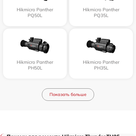
Hikmicro Panther
Hikmicro Panther
PQ50L
PQ35L
Hikmicro Panther
Hikmicro Panther
PH50L
PH35L
Показать больше