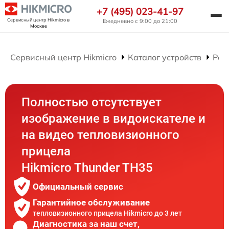
+7 (495) 023-41-97
Сервисный центр Hikmicro
в
Ежедневно с 9:00 до 21:00
Москве
Сервисный центр Hikmicro
Каталог устройств
Рем
Полностью отсутствует
изображение в видоискателе и
на видео тепловизионного
прицела
Hikmicro Thunder TH35
Официальный сервис
Гарантийное обслуживание
тепловизионного прицела Hikmicro до 3 лет
Диагностика за наш счет,