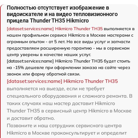
Полностью отсутствует изображение в
видоискателе и на видео тепловизионного
прицела Thunder TH35 Hikmicro
[dataset:services:name] Hikmicro Thunder TH35
выполняется в
нашем профильном сервисе Hikmicro в Москве мастерами с
огромным опытом - от 5 лет. На все виды услуг и запчасти
предоставляем расширенную гарантию - мы в сервисном
центр уверены в качестве наших услуг.
[dataset:services:name] Hikmicro Thunder TH35 будет стоить
на -15% дешевле при оформлении заказа на сайте через
звонок или форму обратной связи.
[dataset:services:name] Hikmicro Thunder TH35
выполняется на выезде, если не требует
специального оборудования и сложного ремонта. В
таких случаях наш мастер доставит Hikmicro
Thunder TH35 в сервисный центр Hikmicro в Москве
и доставит обратно.
Позвоните и наш сотрудник сервисного центра
Hikmicro в Москве проконсультирует и определит