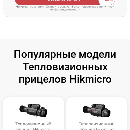
Нажимая на кнопку "Оставить заявку" Вы соглашаетесь c
политикой
конфиденциальности
Популярные модели
Тепловизионных
прицелов Hikmicro
Тепловизионный
Тепловизионный
прицел Hikmicro
прицел Hikmicro