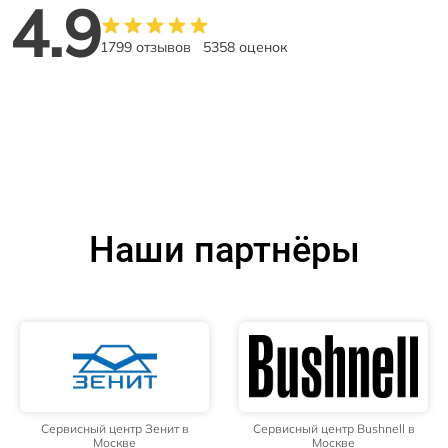
4.9
1799 отзывов
5358 оценок
Наши партнёры
Сервисный центр Зенит в
Сервисный центр Bushnell в
Москве
Москве