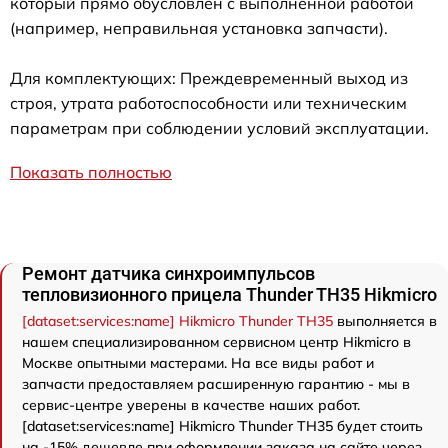
который прямо обусловлен с выполненной работой
(например, неправильная установка запчасти).
Для комплектующих: Преждевременный выход из
строя, утрата работоспособности или техническим
параметрам при соблюдении условий эксплуатации.
Показать полностью
Ремонт датчика синхроимпульсов
тепловизионного прицела Thunder TH35 Hikmicro
[dataset:services:name] Hikmicro Thunder TH35
выполняется в
нашем специализированном сервисном центр Hikmicro в
Москве опытными мастерами. На все виды работ и
запчасти предоставляем расширенную гарантию - мы в
сервис-центре уверены в качестве наших работ.
[dataset:services:name] Hikmicro Thunder TH35 будет стоить
на -15% дешевле при оформлении заказа на сайте через