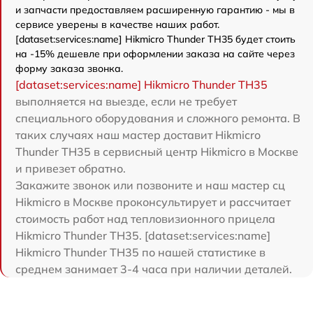
и запчасти предоставляем расширенную гарантию - мы в
сервисе уверены в качестве наших работ.
[dataset:services:name] Hikmicro Thunder TH35 будет стоить
на -15% дешевле при оформлении заказа на сайте через
форму заказа звонка.
[dataset:services:name] Hikmicro Thunder TH35
выполняется на выезде, если не требует
специального оборудования и сложного ремонта. В
таких случаях наш мастер доставит Hikmicro
Thunder TH35 в сервисный центр Hikmicro в Москве
и привезет обратно.
Закажите звонок или позвоните и наш мастер сц
Hikmicro в Москве проконсультирует и рассчитает
стоимость работ над тепловизионного прицела
Hikmicro Thunder TH35. [dataset:services:name]
Hikmicro Thunder TH35 по нашей статистике в
среднем занимает 3-4 часа при наличии деталей.