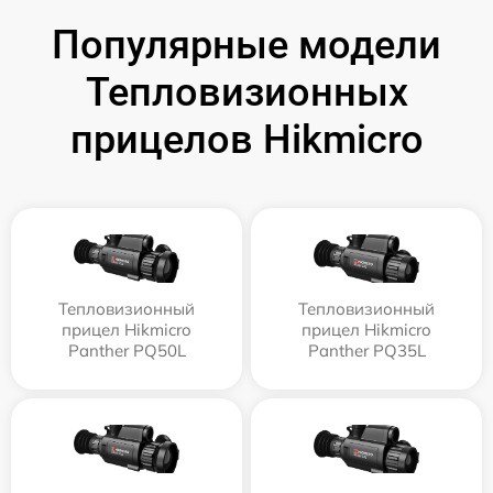
Популярные модели
Тепловизионных
прицелов Hikmicro
Тепловизионный
Тепловизионный
прицел Hikmicro
прицел Hikmicro
Panther PQ50L
Panther PQ35L