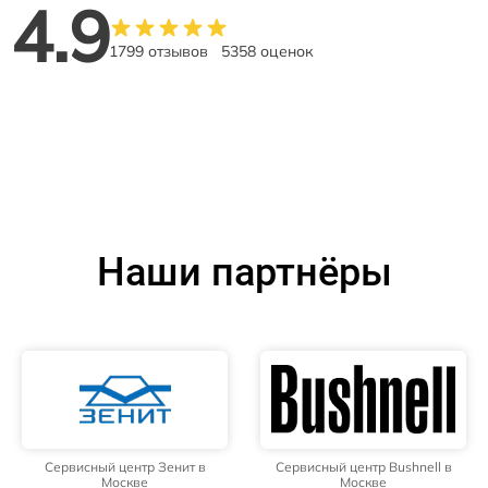
4.9
1799 отзывов
5358 оценок
Наши партнёры
Сервисный центр Зенит в
Сервисный центр Bushnell в
Москве
Москве