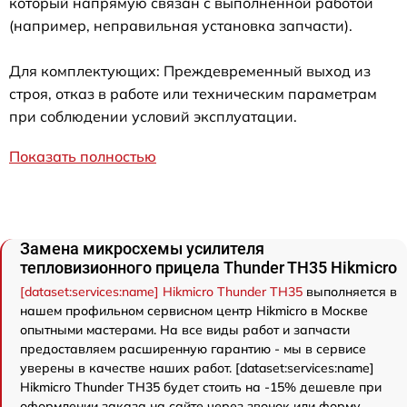
который напрямую связан с выполненной работой
(например, неправильная установка запчасти).
Для комплектующих: Преждевременный выход из
строя, отказ в работе или техническим параметрам
при соблюдении условий эксплуатации.
Показать полностью
Замена микросхемы усилителя
тепловизионного прицела Thunder TH35 Hikmicro
[dataset:services:name] Hikmicro Thunder TH35
выполняется в
нашем профильном сервисном центр Hikmicro в Москве
опытными мастерами. На все виды работ и запчасти
предоставляем расширенную гарантию - мы в сервисе
уверены в качестве наших работ. [dataset:services:name]
Hikmicro Thunder TH35 будет стоить на -15% дешевле при
оформлении заказа на сайте через звонок или форму