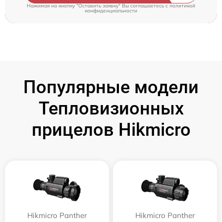
Нажимая на кнопку "Оставить заявку" Вы соглашаетесь c
политикой
конфиденциальности
Популярные модели
Тепловизионных
прицелов Hikmicro
Hikmicro Panther
Hikmicro Panther