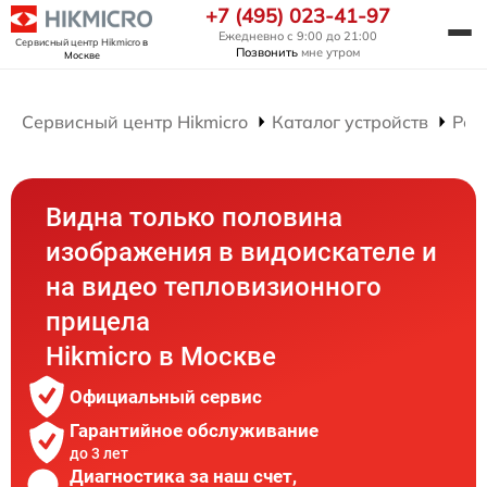
+7 (495) 023-41-97
Ежедневно с 9:00 до 21:00
Сервисный центр Hikmicro
в
Позвонить
мне утром
Москве
Сервисный центр Hikmicro
Каталог устройств
Рем
Видна только половина
изображения в видоискателе и
на видео тепловизионного
прицела
Hikmicro в Москве
Официальный сервис
Гарантийное обслуживание
до 3 лет
Диагностика за наш счет,