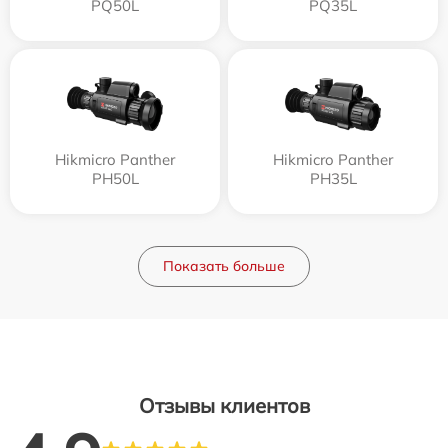
PQ50L
PQ35L
Hikmicro Panther
Hikmicro Panther
PH50L
PH35L
Показать больше
Отзывы клиентов