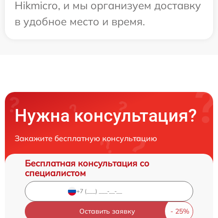
Hikmicro, и мы организуем доставку
в удобное место и время.
Нужна консультация?
Закажите бесплатную консультацию
Бесплатная консультация со
специалистом
Оставить заявку