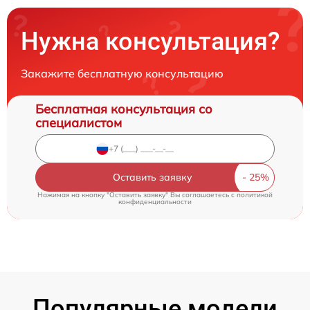
Нужна консультация?
Закажите бесплатную консультацию
Бесплатная консультация со
специалистом
Оставить заявку
Нажимая на кнопку "Оставить заявку" Вы соглашаетесь c
политикой
конфиденциальности
Популярные модели