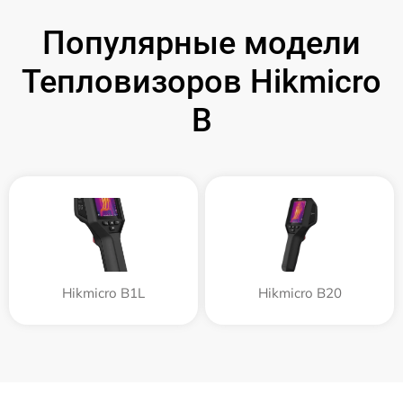
Популярные модели
Тепловизоров Hikmicro
B
Hikmicro B1L
Hikmicro B20