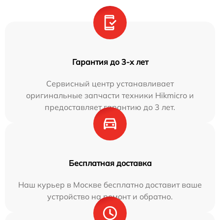
Гарантия до 3-х лет
Сервисный центр устанавливает
оригинальные запчасти техники Hikmicro и
предоставляет гарантию до 3 лет.
Бесплатная доставка
Наш курьер в Москве бесплатно доставит ваше
устройство на ремонт и обратно.