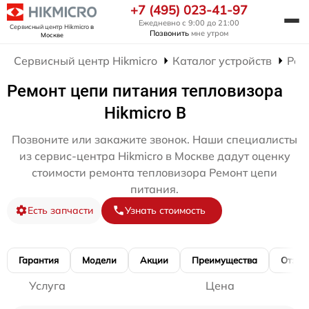
+7 (495) 023-41-97
Ежедневно с 9:00 до 21:00
Сервисный центр Hikmicro
в
Позвонить
мне утром
Москве
Сервисный центр Hikmicro
Каталог устройств
Рем
Ремонт цепи питания тепловизора
Hikmicro B
Позвоните или закажите звонок. Наши специалисты
из сервис-центра Hikmicro в Москве дадут оценку
стоимости ремонта тепловизора Ремонт цепи
питания.
Есть запчасти
Узнать стоимость
Гарантия
Модели
Акции
Преимущества
Отзы
Услуга
Цена