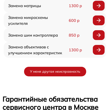
Замена матрицы
1300 р
Замена микросхемы
600 р
усилителя
Замена шим контроллера
850 р
Замена объективов с
1300 р
улучшением характеристик
У меня другая неисправность
Гарантийные обязательства
сервисного центра в Москве