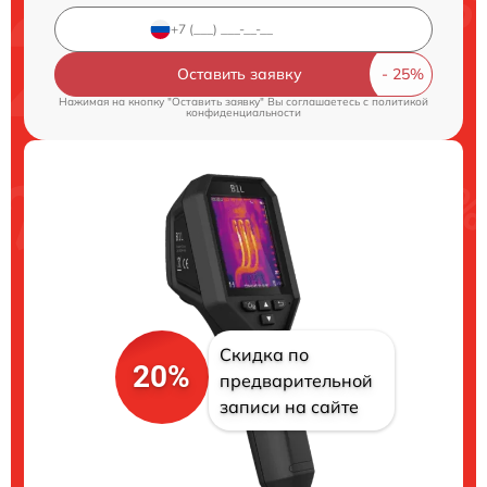
Оставить заявку
Нажимая на кнопку "Оставить заявку" Вы соглашаетесь c
политикой
конфиденциальности
Скидка по
20%
предварительной
записи на сайте