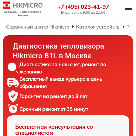
+7 (495) 023-41-97
Сервисный центр Hikmicro
в
Ежедневно с 9:00 до 21:00
Москве
Сервисный центр Hikmicro
Каталог устройств
Рем
Диагностика тепловизора
Hikmicro B1L в Москве
Диагностика за наш счет, ремонт по
желанию
Бесплатный выезд курьера в день
обращения
Гарантия на ремонт до 3 лет
Срочный ремонт от 35 минут
Бесплатная консультация со
специалистом