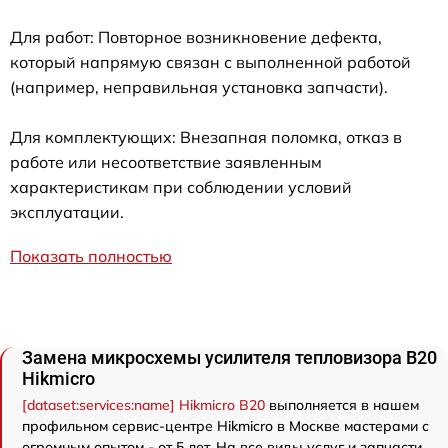
Для работ: Повторное возникновение дефекта,
который напрямую связан с выполненной работой
(например, неправильная установка запчасти).
Для комплектующих: Внезапная поломка, отказ в
работе или несоответствие заявленным
характеристикам при соблюдении условий
эксплуатации.
Показать полностью
Замена микросхемы усилителя тепловизора B20
Hikmicro
[dataset:services:name] Hikmicro B20
выполняется в нашем
профильном сервис-центре Hikmicro в Москве мастерами с
огромным опытом - от 5 лет. На все виды услуг и запчасти