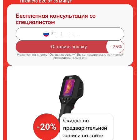
Hikmicro B20 от 35 минут
Бесплатная консультация со
специалистом
Оставить заявку
Нажимая на кнопку "Оставить заявку" Вы соглашаетесь c
политикой
конфиденциальности
Скидка по
-20%
предварительной
записи на сайте