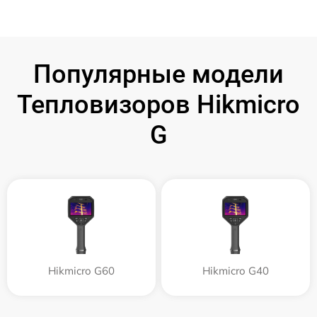
Популярные модели
Тепловизоров Hikmicro
G
Hikmicro G60
Hikmicro G40