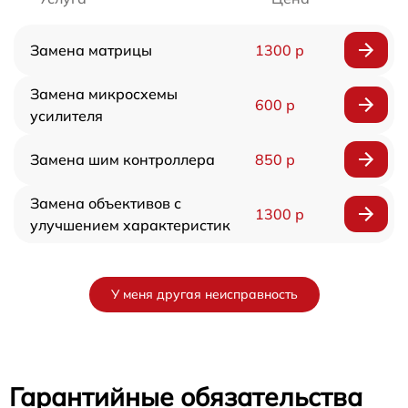
Замена матрицы
1300 р
Замена микросхемы
600 р
усилителя
Замена шим контроллера
850 р
Замена объективов с
1300 р
улучшением характеристик
У меня другая неисправность
Гарантийные обязательства