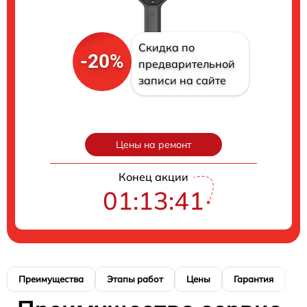
Скидка по
-20%
предварительной
записи на сайте
Цены на ремонт
Конец акции
01:13:40
Преимущества
Этапы работ
Цены
Гарантия
М