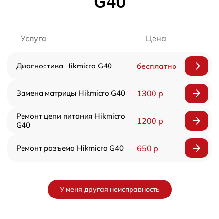
G40
Услуга
Цена
Диагностика Hikmicro G40
бесплатно
Замена матрицы Hikmicro G40
1300 р
Ремонт цепи питания Hikmicro
1200 р
G40
Ремонт разъема Hikmicro G40
650 р
У меня другая неисправность