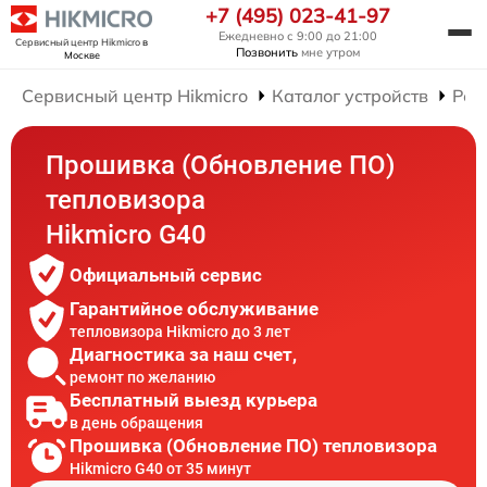
+7 (495) 023-41-97
Ежедневно с 9:00 до 21:00
Сервисный центр Hikmicro
в
Позвонить
мне утром
Москве
Сервисный центр Hikmicro
Каталог устройств
Рем
Прошивка (Обновление ПО)
тепловизора
Hikmicro G40
Официальный сервис
Гарантийное обслуживание
тепловизора Hikmicro до 3 лет
Диагностика за наш счет,
ремонт по желанию
Бесплатный выезд курьера
в день обращения
Прошивка (Обновление ПО) тепловизора
Hikmicro G40 от 35 минут