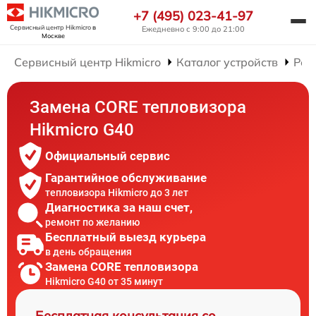
+7 (495) 023-41-97
Сервисный центр Hikmicro
в
Ежедневно с 9:00 до 21:00
Москве
Сервисный центр Hikmicro
Каталог устройств
Рем
Замена CORE тепловизора
Hikmicro G40
Официальный сервис
Гарантийное обслуживание
тепловизора Hikmicro до 3 лет
Диагностика за наш счет,
ремонт по желанию
Бесплатный выезд курьера
в день обращения
Замена CORE тепловизора
Hikmicro G40 от 35 минут
Бесплатная консультация со