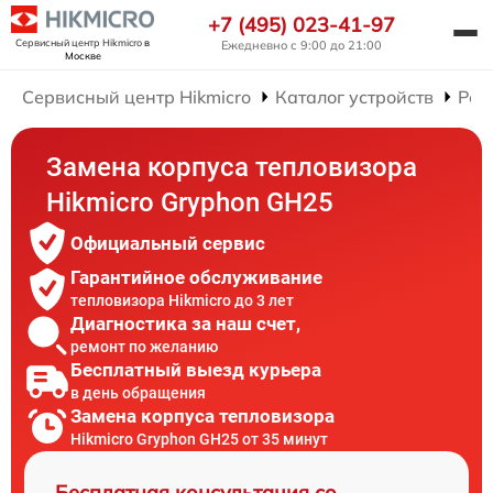
+7 (495) 023-41-97
Сервисный центр Hikmicro
в
Ежедневно с 9:00 до 21:00
Москве
Сервисный центр Hikmicro
Каталог устройств
Рем
Замена корпуса тепловизора
Hikmicro Gryphon GH25
Официальный сервис
Гарантийное обслуживание
тепловизора Hikmicro до 3 лет
Диагностика за наш счет,
ремонт по желанию
Бесплатный выезд курьера
в день обращения
Замена корпуса тепловизора
Hikmicro Gryphon GH25 от 35 минут
Бесплатная консультация со