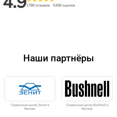
4.9
1799 отзывов
5358 оценок
Наши партнёры
Сервисный центр Зенит в
Сервисный центр Bushnell в
Москве
Москве