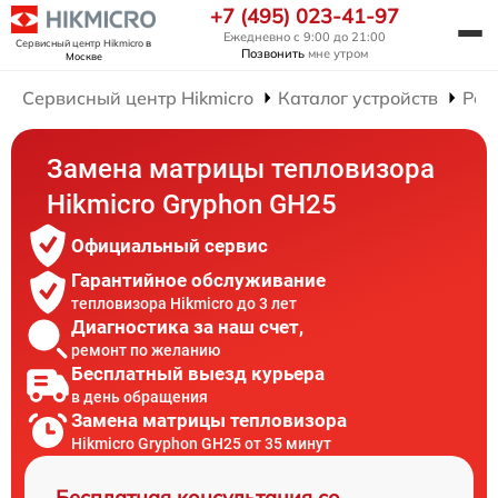
+7 (495) 023-41-97
Ежедневно с 9:00 до 21:00
Сервисный центр Hikmicro
в
Позвонить
мне утром
Москве
Сервисный центр Hikmicro
Каталог устройств
Рем
Замена матрицы тепловизора
Hikmicro Gryphon GH25
Официальный сервис
Гарантийное обслуживание
тепловизора Hikmicro до 3 лет
Диагностика за наш счет,
ремонт по желанию
Бесплатный выезд курьера
в день обращения
Замена матрицы тепловизора
Hikmicro Gryphon GH25 от 35 минут
Бесплатная консультация со