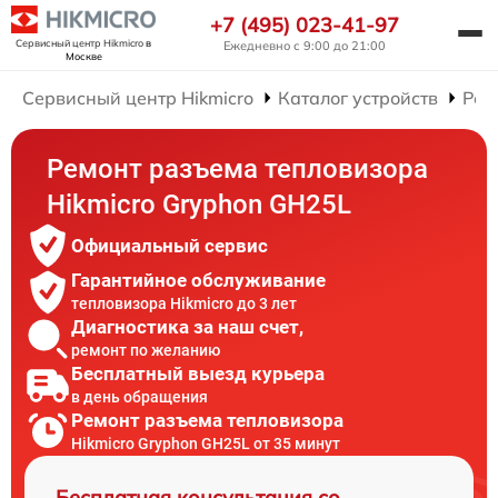
+7 (495) 023-41-97
Сервисный центр Hikmicro
в
Ежедневно с 9:00 до 21:00
Москве
Сервисный центр Hikmicro
Каталог устройств
Рем
Ремонт разъема тепловизора
Hikmicro Gryphon GH25L
Официальный сервис
Гарантийное обслуживание
тепловизора Hikmicro до 3 лет
Диагностика за наш счет,
ремонт по желанию
Бесплатный выезд курьера
в день обращения
Ремонт разъема тепловизора
Hikmicro Gryphon GH25L от 35 минут
Бесплатная консультация со