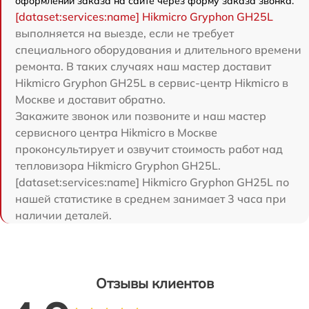
оформлении заказа на сайте через форму заказа звонка.
[dataset:services:name] Hikmicro Gryphon GH25L
выполняется на выезде, если не требует
специального оборудования и длительного времени
ремонта. В таких случаях наш мастер доставит
Hikmicro Gryphon GH25L в сервис-центр Hikmicro в
Москве и доставит обратно.
Закажите звонок или позвоните и наш мастер
сервисного центра Hikmicro в Москве
проконсультирует и озвучит стоимость работ над
тепловизора Hikmicro Gryphon GH25L.
[dataset:services:name] Hikmicro Gryphon GH25L по
нашей статистике в среднем занимает 3 часа при
наличии деталей.
Отзывы клиентов