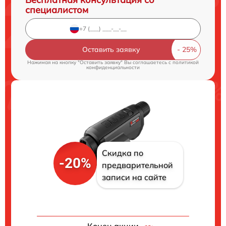
специалистом
Оставить заявку
Нажимая на кнопку "Оставить заявку" Вы соглашаетесь c
политикой
конфиденциальности
Скидка по
-20%
предварительной
записи на сайте
Конец акции