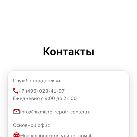
Контакты
Служба поддержки
+7 (495) 023-41-97
Ежедневно с 9:00 до 21:00
info@hikmicro-repair-center.ru
Основной офис
Новослободская улица, дом 4