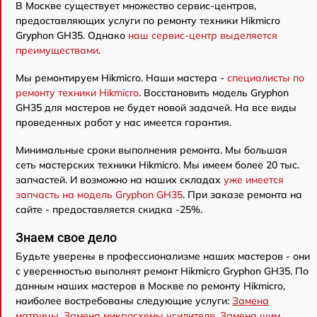
В Москве существует множество сервис-центров,
предоставляющих услуги по ремонту техники Hikmicro
Gryphon GH35. Однако
наш сервис-центр выделяется
преимуществами
.
Мы ремонтируем Hikmicro. Наши мастера -
специалисты по
ремонту техники Hikmicro
. Восстановить модель Gryphon
GH35 для мастеров не будет новой задачей. На все виды
проведенных работ у нас имеется гарантия.
Минимальные сроки выполнения ремонта. Мы большая
сеть мастерских техники Hikmicro. Мы имеем более 20 тыс.
запчастей. И возможно на наших складах
уже имеется
запчасть на модель Gryphon GH35
. При заказе ремонта на
сайте - предоставляется скидка -25%.
Знаем свое дело
Будьте уверены в профессионализме наших мастеров - они
с уверенностью выполнят ремонт Hikmicro Gryphon GH35. По
данным наших мастеров в Москве по ремонту Hikmicro,
наиболее востребованы следующие услуги:
Замена
матрицы
,
Замена микросхемы усилителя
,
Замена шим