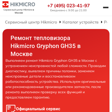
+7 (495) 023-41-97
Сервисный центр Hikmicro
в
Ежедневно с 9:00 до 21:00
Москве
Сервисный центр Hikmicro
Каталог устройств
Рем
Ремонт тепловизора
Hikmicro Gryphon GH35 в
Москве
Выполняем ремонт Hikmicro Gryphon GH35 в Москве с
устранением неисправностей любой сложности. Проводим
диагностику, выявляем причины поломки, заменяем
неисправные детали и восстанавливаем
работоспособность устройства. Используем оригинальные
или рекомендованные производителем запчасти, после
ремонта выполняем проверку всех функций и
предоставляем гарантию.
Официальный сервис