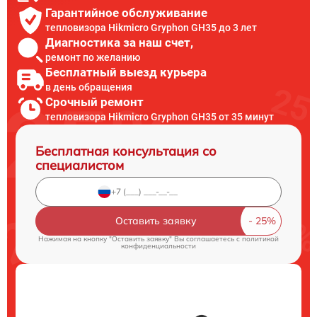
Гарантийное обслуживание
тепловизора Hikmicro Gryphon GH35 до 3 лет
Диагностика за наш счет,
ремонт по желанию
Бесплатный выезд курьера
в день обращения
Срочный ремонт
тепловизора Hikmicro Gryphon GH35 от 35 минут
Бесплатная консультация со
специалистом
Оставить заявку
Нажимая на кнопку "Оставить заявку" Вы соглашаетесь c
политикой
конфиденциальности