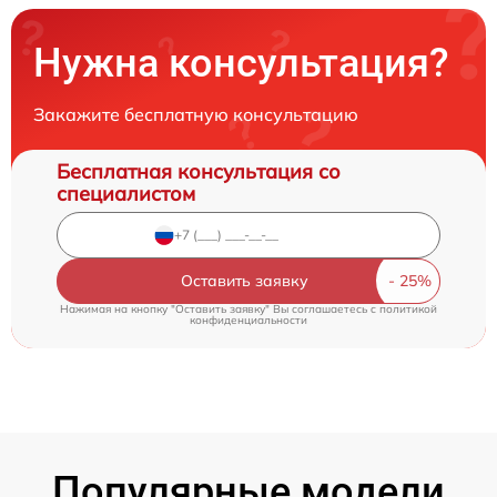
Нужна консультация?
Закажите бесплатную консультацию
Бесплатная консультация со
специалистом
Оставить заявку
Нажимая на кнопку "Оставить заявку" Вы соглашаетесь c
политикой
конфиденциальности
Популярные модели