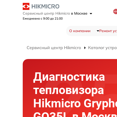
Сервисный центр Hikmicro
в Москве
Ежедневно с 9:00 до 21:00
О компании
Ремонт ус
Сервисный центр Hikmicro
Каталог устро
Диагностика
тепловизора
Hikmicro Gryph
GQ35L в Моск