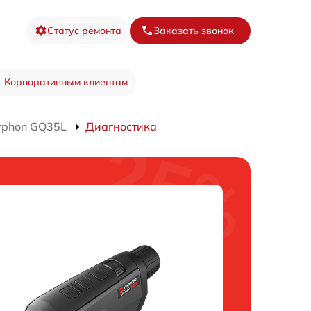
Статус ремонта
Заказать звонок
Корпоративным клиентам
yphon GQ35L
Диагностика