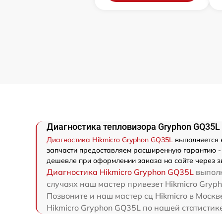
Диагностика тепловизора Gryphon GQ35L 
Диагностика Hikmicro Gryphon GQ35L
выполняется в
запчасти предоставляем расширенную гарантию - м
дешевле при оформлении заказа на сайте через з
Диагностика Hikmicro Gryphon GQ35L
выполн
случаях наш мастер привезет Hikmicro Gryph
Позвоните и наш мастер сц Hikmicro в Москв
Hikmicro Gryphon GQ35L по нашей статистик