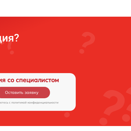
ция?
ия со специалистом
Оставить заявку
аетесь c
политикой конфиденциальности