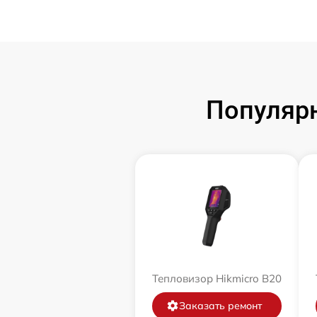
Популярн
Тепловизор Hikmicro B20
Заказать ремонт