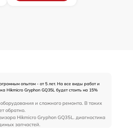
громным опытом - от 5 лет. На все виды работ и
а Hikmicro Gryphon GQ35L будет стоить на 15%
 оборудования и сложного ремонта. В таких
ет обратно.
овизора Hikmicro Gryphon GQ35L. диагностика
димых запчастей.