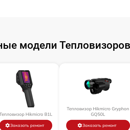
ые модели Тепловизоров
Тепловизор Hikmicro Gryphon
Тепловизор Hikmicro B1L
GQ50L
Заказать ремонт
Заказать ремонт