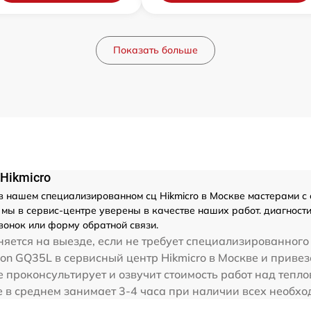
Показать больше
Hikmicro
 нашем специализированном сц Hikmicro в Москве мастерами с о
ы в сервис-центре уверены в качестве наших работ. диагностик
вонок или форму обратной связи.
яется на выезде, если не требует специализированного
on GQ35L в сервисный центр Hikmicro в Москве и привез
е проконсультирует и озвучит стоимость работ над тепл
е в среднем занимает 3-4 часа при наличии всех необхо