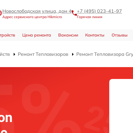
Новослободская улица, дом 4
+7 (495) 023-41-97
Адрес сервисного центра Hikmicro
Горячая линия
тройств
Цена ремонта
Вакансии
Контакты
Отзывы
йств
Ремонт Тепловизоров
Ремонт Тепловизора Gr
on
ве