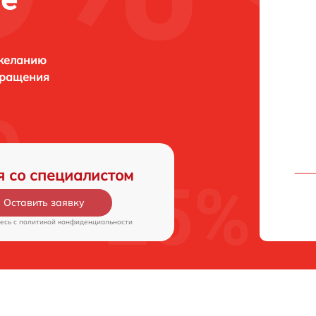
 желанию
бращения
я со специалистом
Оставить заявку
есь c
политикой конфиденциальности