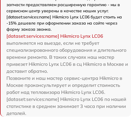
запчасти предоставляем расширенную гарантию - мы в
сервисном центр уверены в качестве наших услуг.
[dataset:services:name] Hikmicro Lynx LC06 будет стоить на
-15% дешевле при оформлении заказа на сайте через
форму заказа звонка.
[dataset:services:name] Hikmicro Lynx LC06
выполняется на выезде, если не требует
специализированного оборудования и длительного
времени ремонта. В таких случаях наш мастер
привезет Hikmicro Lynx LC06 в сц Hikmicro в Москве и
доставит обратно.
Позвоните и наш мастер сервис-центра Hikmicro в
Москве проконсультирует и определит стоимость
работ над тепловизора Hikmicro Lynx LC06.
[dataset:services:name] Hikmicro Lynx LC06 по нашей
статистике в среднем занимает 3 часа при наличии
деталей.