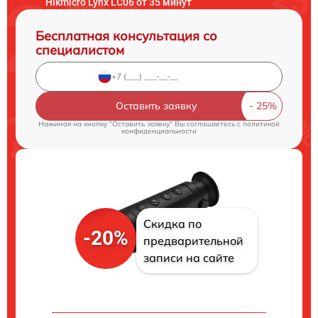
Hikmicro Lynx LC06 от 35 минут
Бесплатная консультация со
специалистом
Оставить заявку
Нажимая на кнопку "Оставить заявку" Вы соглашаетесь c
политикой
конфиденциальности
Скидка по
-20%
предварительной
записи на сайте