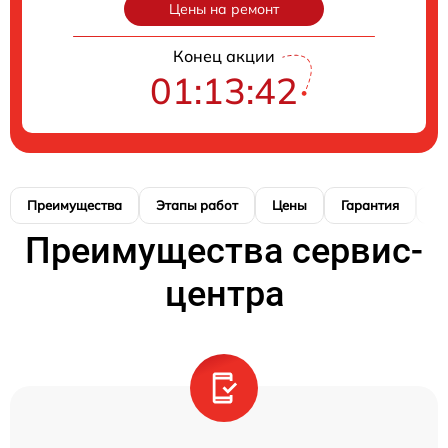
Цены на ремонт
Конец акции
01:13:41
Преимущества
Этапы работ
Цены
Гарантия
М
Преимущества сервис-
центра