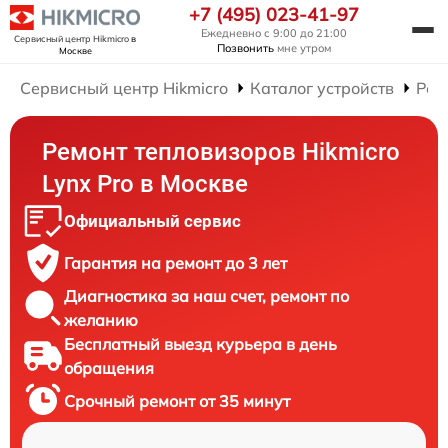
+7 (495) 023-41-97
Ежедневно с 9:00 до 21:00
Сервисный центр Hikmicro
в
Позвонить
мне утром
Москве
Сервисный центр Hikmicro
Каталог устройств
Рем
Ремонт тепловизоров Hikmicro
Lynx Pro в Москве
Официальный сервис
Гарантия на ремонт до 3 лет
Диагностика за наш счет, ремонт по
желанию
Бесплатный выезд курьера в день
обращения
Срочный ремонт от 35 минут