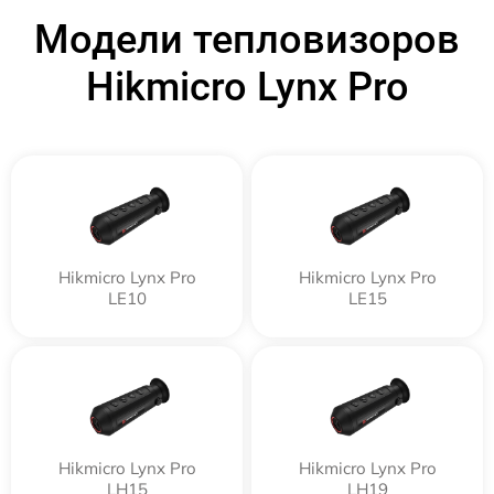
Модели тепловизоров
Hikmicro Lynx Pro
Hikmicro Lynx Pro
Hikmicro Lynx Pro
LE10
LE15
Hikmicro Lynx Pro
Hikmicro Lynx Pro
LH15
LH19