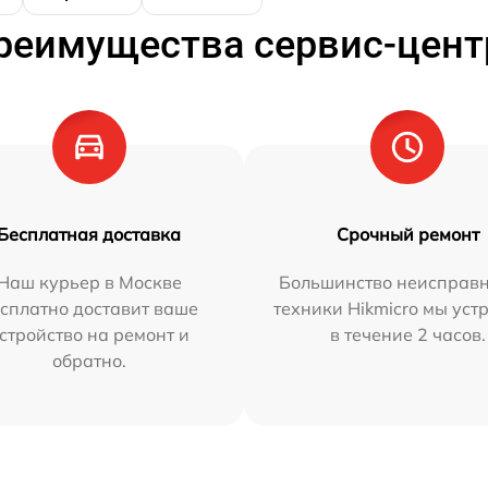
реимущества сервис-цент
Бесплатная доставка
Срочный ремонт
Наш курьер в Москве
Большинство неисправн
сплатно доставит ваше
техники Hikmicro мы уст
стройство на ремонт и
в течение 2 часов.
обратно.