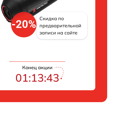
Скидка по
-20%
предварительной
записи на сайте
Конец акции
01:13:42