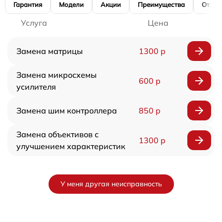
Гарантия
Модели
Акции
Преимущества
Отзы
Услуга
Цена
Замена матрицы
1300 р
Замена микросхемы
600 р
усилителя
Замена шим контроллера
850 р
Замена объективов с
1300 р
улучшением характеристик
У меня другая неисправность