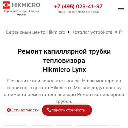
+7 (495) 023-41-97
Сервисный центр Hikmicro
в
Ежедневно с 9:00 до 21:00
Москве
Сервисный центр Hikmicro
Каталог устройств
Рем
Ремонт капиллярной трубки
тепловизора
Hikmicro Lynx
Позвоните или закажите звонок. Наши мастера из
сервисного центра Hikmicro в Москве дадут оценку
стоимости ремонта тепловизора Ремонт капиллярной
трубки.
Есть запчасти
Узнать стоимость