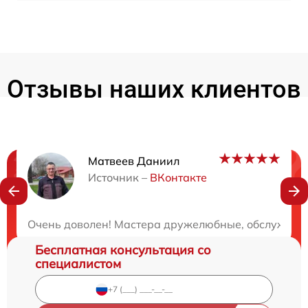
Отзывы наших клиентов
Матвеев Даниил
Нужна консультация?
Источник –
ВКонтакте
Закажите бесплатную консультацию
Очень доволен! Мастера дружелюбные, обслуживан
Бесплатная консультация со
специалистом