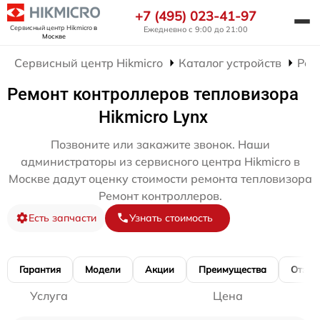
+7 (495) 023-41-97
Сервисный центр Hikmicro
в
Ежедневно с 9:00 до 21:00
Москве
Сервисный центр Hikmicro
Каталог устройств
Рем
Ремонт контроллеров тепловизора
Hikmicro Lynx
Позвоните или закажите звонок. Наши
администраторы из сервисного центра Hikmicro в
Москве дадут оценку стоимости ремонта тепловизора
Ремонт контроллеров.
Есть запчасти
Узнать стоимость
Гарантия
Модели
Акции
Преимущества
Отзы
Услуга
Цена