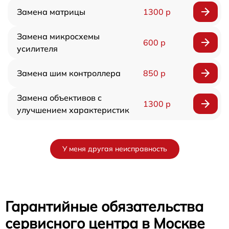
Замена матрицы
1300 р
Замена микросхемы
600 р
усилителя
Замена шим контроллера
850 р
Замена объективов с
1300 р
улучшением характеристик
У меня другая неисправность
Гарантийные обязательства
сервисного центра в Москве