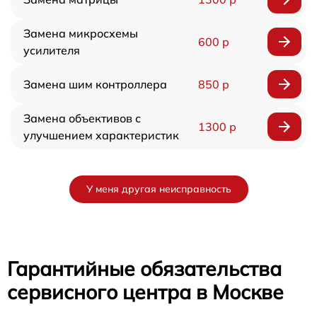
Замена микросхемы
600 р
усилителя
Замена шим контроллера
850 р
Замена объективов с
1300 р
улучшением характеристик
У меня другая неисправность
Гарантийные обязательства
сервисного центра в Москве