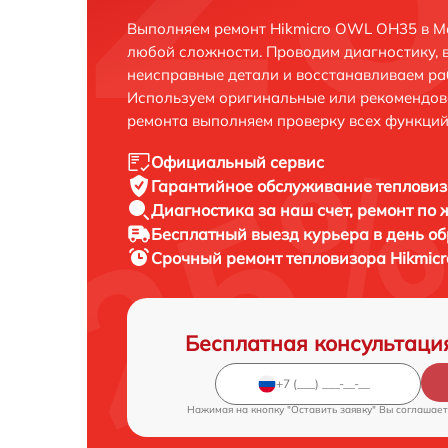
Выполняем ремонт Hikmicro OWL OH35 в М
любой сложности. Проводим диагностику, 
неисправные детали и восстанавливаем ра
Используем оригинальные или рекомендов
ремонта выполняем проверку всех функций
Официальный сервис
Гарантийное обслуживание
тепловиз
Диагностика за наш счет,
ремонт по
Бесплатный выезд курьера
в день о
Срочный ремонт
тепловизора Hikmic
Бесплатная консультаци
Нажимая на кнопку "Оставить заявку" Вы соглашает