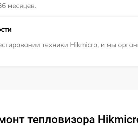
36 месяцев.
сти
тировании техники Hikmicro, и мы орган
монт тепловизора Hikmic