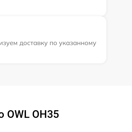
изуем доставку по указанному
ro OWL OH35