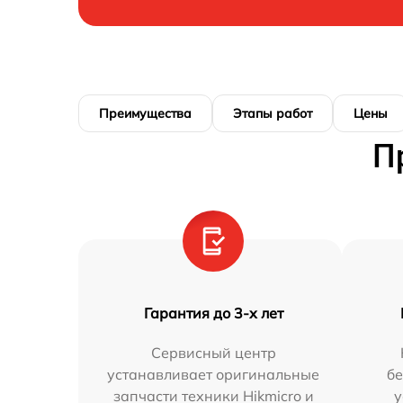
Преимущества
Этапы работ
Цены
П
Гарантия до 3-х лет
Сервисный центр
устанавливает оригинальные
бе
запчасти техники Hikmicro и
у