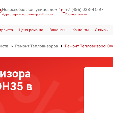
Новослободская улица, дом 4
+7 (495) 023-41-97
Адрес сервисного центра Hikmicro
Горячая линия
тройств
Цена ремонта
Вакансии
Контакты
Отзывы
йств
Ремонт Тепловизоров
Ремонт Тепловизора O
изора
OH35 в