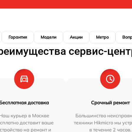
Гарантия
Модели
Акции
Метро
Воп
реимущества сервис-цент
Бесплатная доставка
Срочный ремонт
Наш курьер в Москве
Большинство неисправн
сплатно доставит ваше
техники Hikmicro мы уст
стройство на ремонт и
в течение 2 часов.