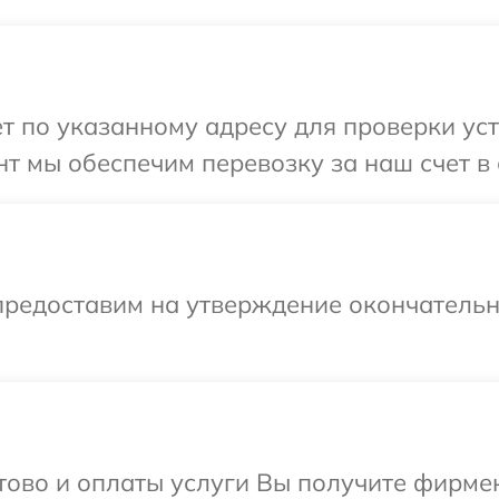
т по указанному адресу для проверки уст
т мы обеспечим перевозку за наш счет в 
предоставим на утверждение окончательны
отово и оплаты услуги Вы получите фирм