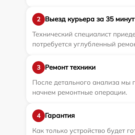
Выезд курьера за 35 минут
2
Технический специалист приеде
потребуется углубленный ремон
Ремонт техники
3
После детального анализа мы 
начнем ремонтные операции.
Гарантия
4
Как только устройство будет г