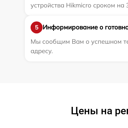
устройства Hikmicro сроком на 
Информирование о готовно
5
Мы сообщим Вам о успешном тес
адресу.
Цены на ре