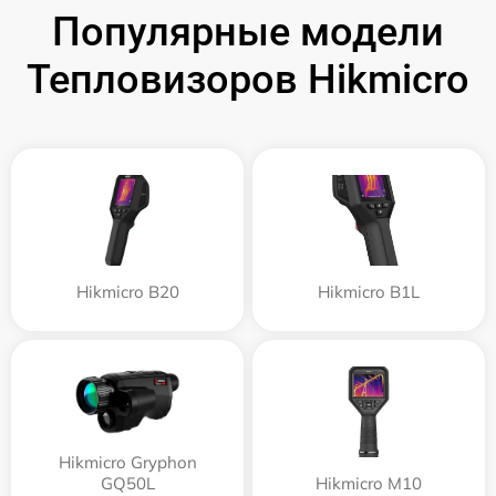
Популярные модели
Тепловизоров Hikmicro
Hikmicro B20
Hikmicro B1L
Hikmicro Gryphon
GQ50L
Hikmicro M10