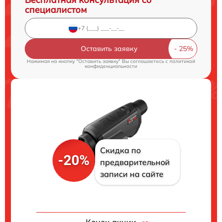
специалистом
Оставить заявку
Нажимая на кнопку "Оставить заявку" Вы соглашаетесь c
политикой
конфиденциальности
Скидка по
-20%
предварительной
записи на сайте
Конец акции